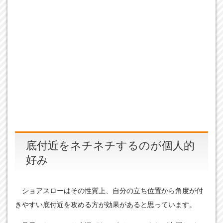
底付近をネチネチするのが個人的
好み
ショアスローはその性質上、自分の立ち位置から角度が付
きやすい底付近を攻める方が効果があると思っています。