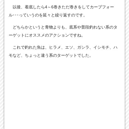
以後、着底したら4～6巻きただ巻きをしてカーブフォー
ル･･･っていうのを延々と繰り返すのです。
どちらかというと青物よりも、底系や普段釣れない系のタ
ーゲットにオススメのアクションですね。
これで釣れた魚は、ヒラメ、エソ、ガシラ、イシモチ、ハ
モなど、ちょっと違う系のターゲットでした。