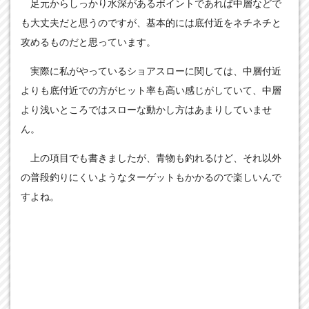
足元からしっかり水深があるポイントであれば中層などで
も大丈夫だと思うのですが、基本的には底付近をネチネチと
攻めるものだと思っています。
実際に私がやっているショアスローに関しては、中層付近
よりも底付近での方がヒット率も高い感じがしていて、中層
より浅いところではスローな動かし方はあまりしていませ
ん。
上の項目でも書きましたが、青物も釣れるけど、それ以外
の普段釣りにくいようなターゲットもかかるので楽しいんで
すよね。