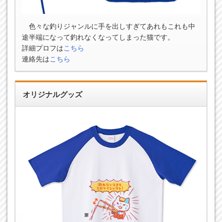
色々な釣りジャンルに手を出しすぎてあれもこれも中
途半端になって釣れなくなってしまった猫です。
詳細プロフは
こちら
連絡先は
こちら
オリジナルグッズ