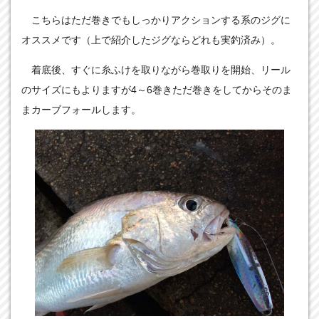
こちらはただ巻きでもしっかりアクションする系のジグに
オススメです（上で紹介したジグならどれも実釣済み）。
着底後、すぐに糸ふけを取りながら巻取りを開始、リール
のサイズにもよりますが4～6巻きただ巻きをしてからそのま
まカーブフォールします。