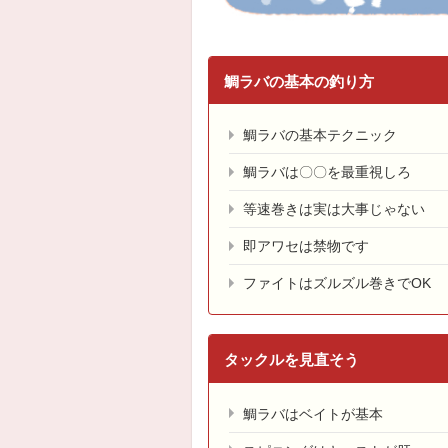
鯛ラバの基本の釣り方
鯛ラバの基本テクニック
鯛ラバは〇〇を最重視しろ
等速巻きは実は大事じゃない
即アワセは禁物です
ファイトはズルズル巻きでOK
タックルを見直そう
鯛ラバはベイトが基本