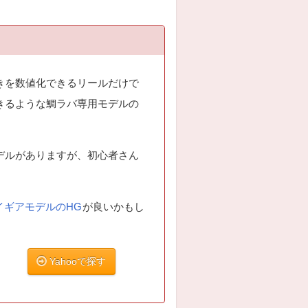
を数値化できるリールだけで
きるような鯛ラバ専用モデルの
ルがありますが、初心者さん
イギアモデルのHG
が良いかもし
Yahooで探す