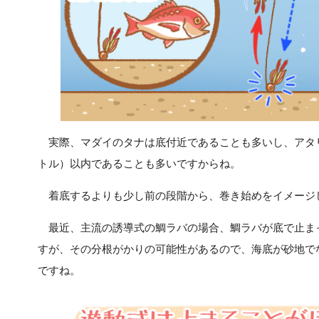
実際、マダイのタナは底付近であることも多いし、アタリ自
トル）以内であることも多いですからね。
着底するよりも少し前の段階から、巻き始めをイメージ
最近、主流の誘導式の鯛ラバの場合、鯛ラバが底で止ま
すが、その分根がかりの可能性があるので、海底が砂地で
ですね。