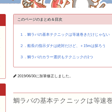
このページのまとめ＆目次
１．鯛ラバの基本テクニックは等速巻きだけじゃない
２．船長の指示ダナは絶対だけど、＋15mは探ろう
３．鯛ラバのカラー選択もテクニックの1つ
2019/06/30に加筆修正しました。
鯛ラバの基本テクニックは等速