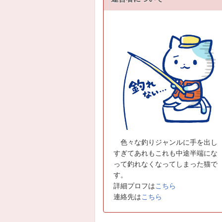
色々な釣りジャンルに手を出し
すぎてあれもこれも中途半端にな
って釣れなくなってしまった猫で
す。
詳細プロフは
こちら
連絡先は
こちら