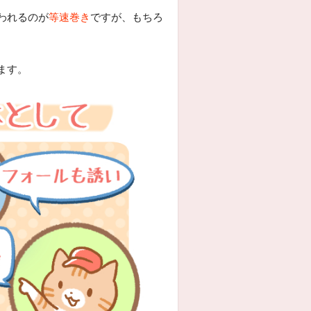
われるのが
等速巻き
ですが、もちろ
ます。