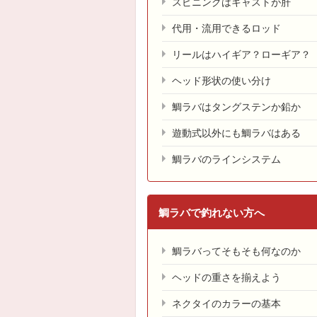
スピニングはキャストが肝
代用・流用できるロッド
リールはハイギア？ローギア？
ヘッド形状の使い分け
鯛ラバはタングステンか鉛か
遊動式以外にも鯛ラバはある
鯛ラバのラインシステム
鯛ラバで釣れない方へ
鯛ラバってそもそも何なのか
ヘッドの重さを揃えよう
ネクタイのカラーの基本