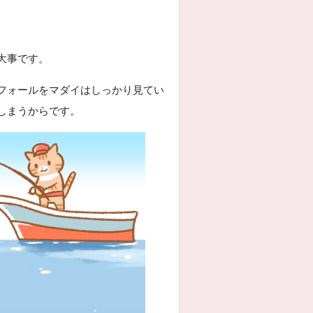
大事です。
フォールをマダイはしっかり見てい
しまうからです。