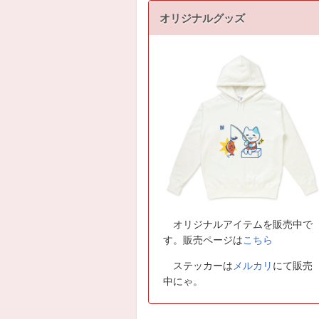
オリジナルグッズ
オリジナルアイテムを販売中で
す。販売ページは
こちら
ステッカーは
メルカリ
にて販売
中にゃ。