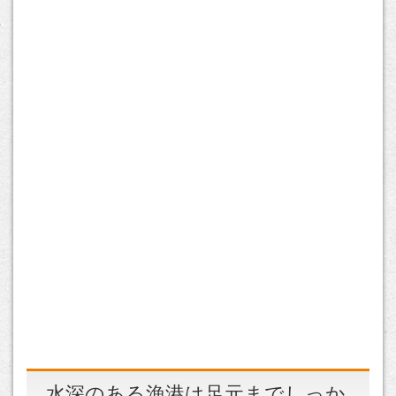
水深のある漁港は足元までしっか