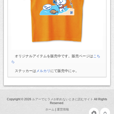
オリジナルアイテムを販売中です。販売ページは
こち
ら
ステッカーは
メルカリ
にて販売中にゃ。
Copyright ©
2026
ルアーでヒラメが釣れないときに読むサイト
All Rights
Reserved.
ホーム
|
運営情報