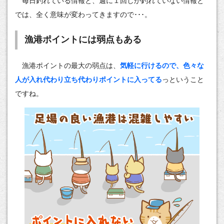
毎日釣れている情報と、週に１回しか釣れていない情報と
では、全く意味が変わってきますので･･･。
漁港ポイントには弱点もある
漁港ポイントの最大の弱点は、
気軽に行けるので、色々な
人が入れ代わり立ち代わりポイントに入ってる
っということ
ですね。