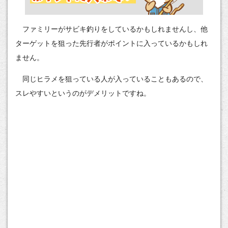
ファミリーがサビキ釣りをしているかもしれませんし、他
ターゲットを狙った先行者がポイントに入っているかもしれ
ません。
同じヒラメを狙っている人が入っていることもあるので、
スレやすいというのがデメリットですね。