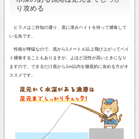
り攻める
ヒラメはご存知の通り、底に潜みベイトを待って捕食して
いる魚です。
性格が獰猛なので、底から1メートル以上飛び上がってベイ
ト捕食することもありますが、よほど活性が高いときになり
ますので、できるだけ底から1m以内を徹底的に攻める方がオ
ススメです。