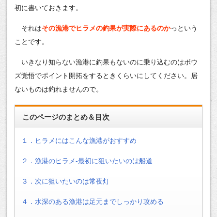
初に書いておきます。
それは
その漁港でヒラメの釣果が実際にあるのか
っという
ことです。
いきなり知らない漁港に釣果もないのに乗り込むのはボウ
ズ覚悟でポイント開拓をするときくらいにしてください。居
ないものは釣れませんので。
このページのまとめ＆目次
１．ヒラメにはこんな漁港がおすすめ
２．漁港のヒラメ-最初に狙いたいのは船道
３．次に狙いたいのは常夜灯
４．水深のある漁港は足元までしっかり攻める