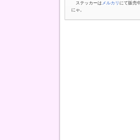
ステッカーは
メルカリ
にて販売
にゃ。