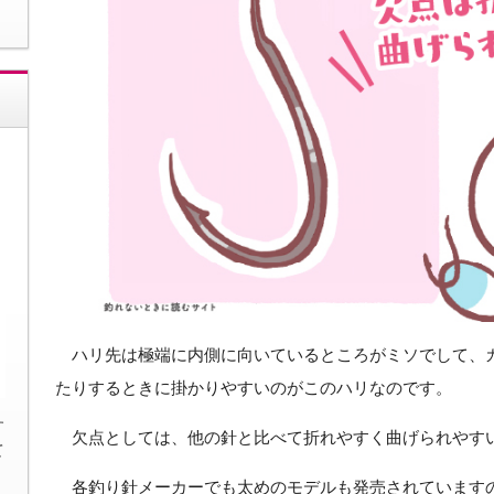
ハリ先は極端に内側に向いているところがミソでして、
たりするときに掛かりやすいのがこのハリなのです。
す
欠点としては、他の針と比べて折れやすく曲げられやす
て
各釣り針メーカーでも太めのモデルも発売されています