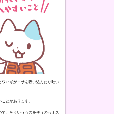
カワハギがエサを吸い込んだり吐い
いことがあります。
ので、そういうものを使うのもオス