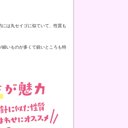
的には丸セイゴに似ていて、性質も
が細いものが多くて鋭いところも特