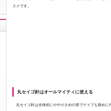
スメです。
丸セイゴ針はオールマイティに使える
丸セイゴ針は全体的にやや小さめの形でゲイブも狭めに