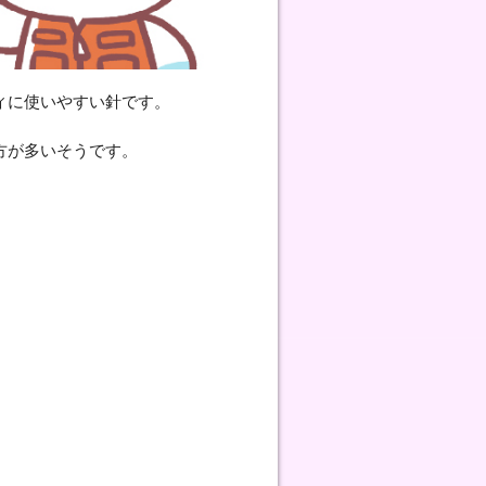
ィに使いやすい針です。
方が多いそうです。