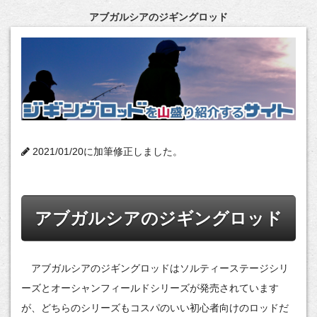
アブガルシアのジギングロッド
2021/01/20に加筆修正しました。
アブガルシアのジギングロッド
アブガルシアのジギングロッドはソルティーステージシリ
ーズとオーシャンフィールドシリーズが発売されています
が、どちらのシリーズもコスパのいい初心者向けのロッドだ