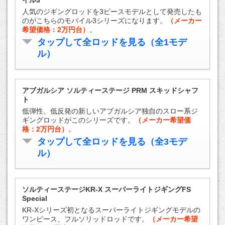
人気のジギングロッドを3ピースモデルとして発売したも
のがこちらのモバイル3シリーズになります。
（メーカー
希望価格：2万円台）
。
タップして全ロッドを見る（全1モデ
ル）
アブガルシア ソルティーステージ PRM スキッドシャフ
ト
低弾性、低反発の新しいアブガルシア独自のスロー系ジ
ギングロッドがこのシリーズです。
（メーカー希望価
格：2万円台）
。
タップして全ロッドを見る（全3モデ
ル）
ソルティーステージKR-X スーパーライトジギングFS
Special
KR-Xシリーズ初となるスーパーライトジギングモデルの
ワンピース、フルソリッドロッドです。
（メーカー希望