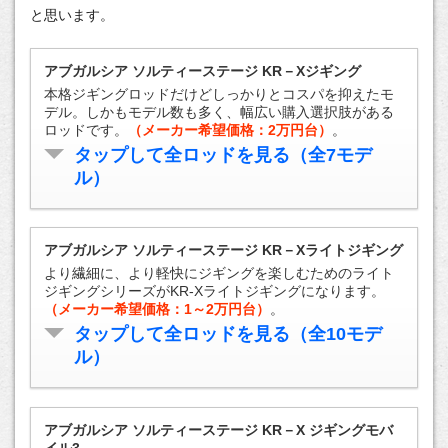
と思います。
アブガルシア ソルティーステージ KR－Xジギング
本格ジギングロッドだけどしっかりとコスパを抑えたモ
デル。しかもモデル数も多く、幅広い購入選択肢がある
ロッドです。
（メーカー希望価格：2万円台）
。
タップして全ロッドを見る（全7モデ
ル）
アブガルシア ソルティーステージ KR－Xライトジギング
より繊細に、より軽快にジギングを楽しむためのライト
ジギングシリーズがKR-Xライトジギングになります。
（メーカー希望価格：1～2万円台）
。
タップして全ロッドを見る（全10モデ
ル）
アブガルシア ソルティーステージ KR－X ジギングモバ
イル3