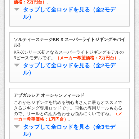
価格：2万円台）
。
タップして全ロッドを見る（全2モデ
ル）
ソルティーステージKR-X スーパーライトジギングモバイ
ル3
KR-Xシリーズ初となるスーパーライトジギングモデルの
3ピースモデルです。
（メーカー希望価格：2万円台）
。
タップして全ロッドを見る（全2モデ
ル）
アブガルシア オーシャンフィールド
これからジギングを始める初心者さんに最もオススメで
きるジギング専用ロッドです。同名の専用リールもある
ので、リールとの組み合わせも悩みにくいですね。
（メ
ーカー希望価格：1万円台）
。
タップして全ロッドを見る（全3モデ
ル）