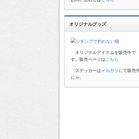
オリジナルグッズ
オリジナルアイテムを販売中で
す。販売ページは
こちら
ステッカーは
メルカリ
にて販売
にゃ。