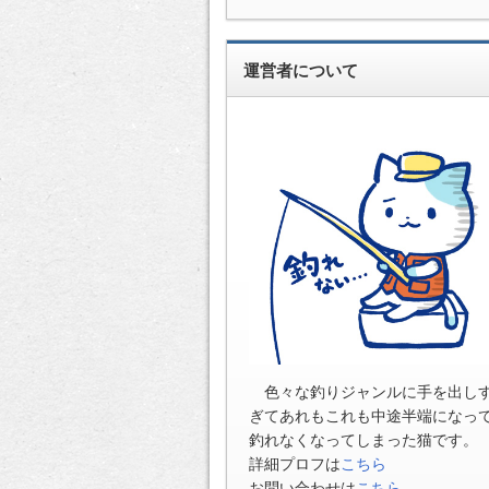
運営者について
色々な釣りジャンルに手を出し
ぎてあれもこれも中途半端になっ
釣れなくなってしまった猫です。
詳細プロフは
こちら
お問い合わせは
こちら