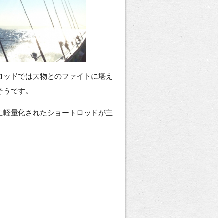
ロッドでは大物とのファイトに堪え
そうです。
に軽量化されたショートロッドが主