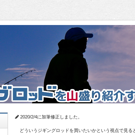
2020/2/4に加筆修正しました。
どういうジギングロッドを買いたいかという視点で見る