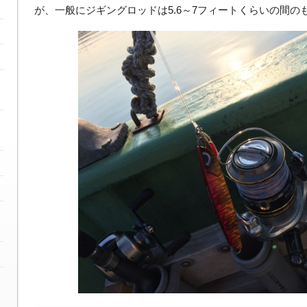
が、一般にジギングロッドは5.6～7フィートくらいの間の