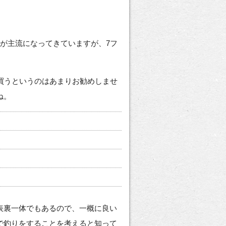
が主流になってきていますが、7フ
買うというのはあまりお勧めしませ
ね。
表裏一体でもあるので、一概に良い
で釣りをすることを考えると知って