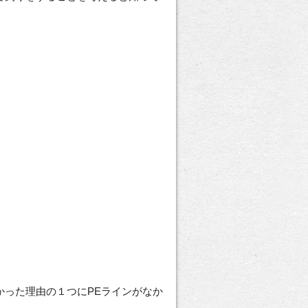
った理由の１つにPEラインがなか