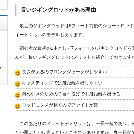
長いジギングロッドがある理由
最近のジギングロッドは6フィート前後のショートロッド
ィートくらいのモデルもあります。
初心者が最初の1本として7フィートのジギングロッドを
んが、長いジギングロッドのメリットを紹介しておきます
中
長さがあるのでロングジャークがしやすい
キャスティングでは飛距離を出しやすい
斜め引きのためのチョイ投げでも飛距離を出せる
ロッドにタメが利くのでファイトが楽
このあたりのメリットデメリットは、一長一短であり、
とか悪いとかは言えないところでもありますが、丸一日船