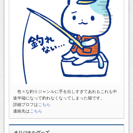
色々な釣りジャンルに手を出しすぎてあれもこれも中
途半端になって釣れなくなってしまった猫です。
詳細プロフは
こちら
連絡先は
こちら
オリジナルグッズ