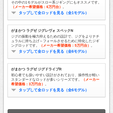
その中の1モデルがスロー系ジギングにもオススメです。
（メーカー希望価格：6万円台）
。
タップして全ロッドを見る（全1モデル）
がまかつ ラグゼ ジグレヴォ スペックN
ジグの振動を極力抑えるための設計で、ジグをよりナチ
ュラルに持ち上げ～フォールさせるために特化したジギ
ングロッドです。
（メーカー希望価格：5万円台）
。
タップして全ロッドを見る（全6モデル）
がまかつ ラグゼ ジグドライブR
初心者でも扱いやすい設計がされており、操作性が軽い
スタンダードなロッドが多いシリーズです。
（メーカー
希望価格：3万円台）
。
タップして全ロッドを見る（全6モデル）