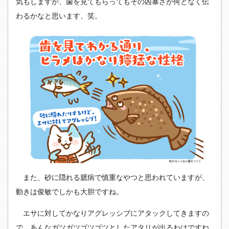
気もしますが、歯を見てもらってもその凶暴さが何となく伝
わるかなと思います、笑。
また、砂に隠れる臆病で慎重なやつと思われていますが、
動きは俊敏でしかも大胆ですね。
エサに対してかなりアグレッシブにアタックしてきますの
で、あんなガツガツゴツゴツとしたアタリが出るわけですね