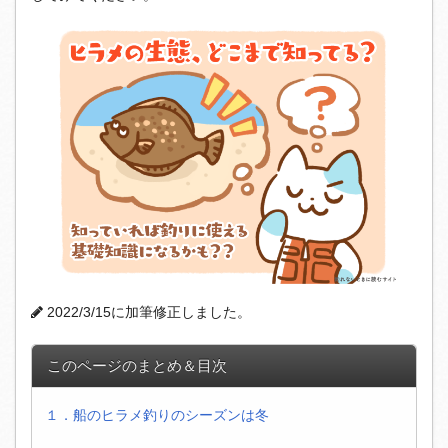
2022/3/15に加筆修正しました。
このページのまとめ＆目次
１．船のヒラメ釣りのシーズンは冬