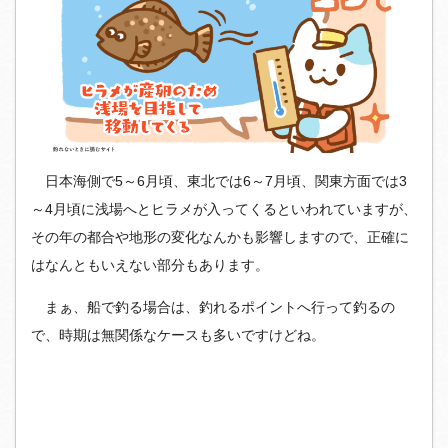
日本海側で5～6月頃、東北では6～7月頃、関東方面では3
～4月頃に浅場へとヒラメが入ってくるといわれていますが、
その年の都合や地形の変化なんかも影響しますので、正確に
はなんともいえない部分もあります。
まぁ、船で釣る場合は、釣れるポイントへ行って釣るの
で、時期は無関係なケースも多いですけどね。