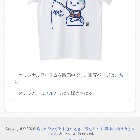
オリジナルアイテムを販売中です。販売ページは
こち
ら
ステッカーは
メルカリ
にて販売中にゃ。
Copyright ©
2026
船でヒラメが釣れないときに読むサイト-基本の釣り方とタ
ックル
. All Rights Reserved.