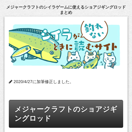
メジャークラフトのシイラゲームに使えるショアジギングロッド
まとめ
2020/4/27に加筆修正しました。
メジャークラフトのショアジギ
ングロッド