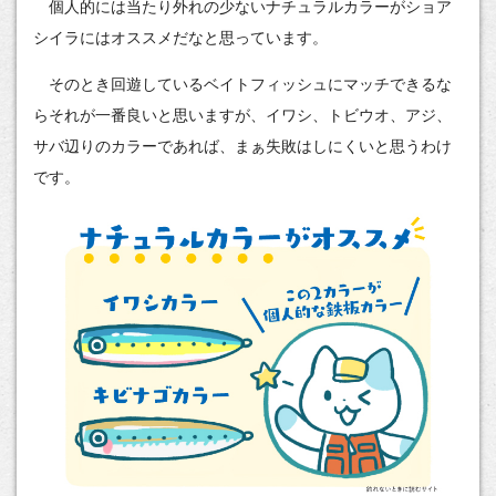
個人的には当たり外れの少ないナチュラルカラーがショア
シイラにはオススメだなと思っています。
そのとき回遊しているベイトフィッシュにマッチできるな
らそれが一番良いと思いますが、イワシ、トビウオ、アジ、
サバ辺りのカラーであれば、まぁ失敗はしにくいと思うわけ
です。