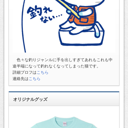
色々な釣りジャンルに手を出しすぎてあれもこれも中
途半端になって釣れなくなってしまった猫です。
詳細プロフは
こちら
連絡先は
こちら
オリジナルグッズ