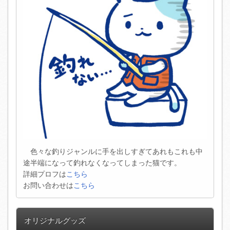
色々な釣りジャンルに手を出しすぎてあれもこれも中
途半端になって釣れなくなってしまった猫です。
詳細プロフは
こちら
お問い合わせは
こちら
オリジナルグッズ